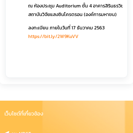
ณ ห้องประชุม Auditorium ชั้น 4 อาคารสิรินธรวิชโชท
สถาบันวิจัยแสงซินโครตรอน (องค์การมหาชน)
ลงทะเบียน ภายในวันที่ 17 ธันวาคม 2563
https://bit.ly/2W9KuVV
เว็บไซต์ที่เกี่ยวข้อง