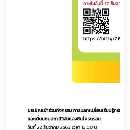
คลิ
ขอเชิญเข้าร่วมกิจกรรม การแลกเปลี่ยนเรียนรู้กรณี
และเยี่ยมชมสถานีวิจัยแสงซินโครตรอน
วันที่ 22 ธันวาคม 2563 เวลา 13.00 น