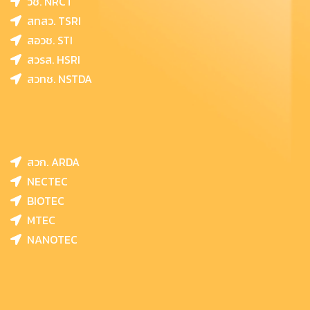
วช. NRCT
สทสว. TSRI
สอวช. STI
สวรส. HSRI
สวทช. NSTDA
สวก. ARDA
NECTEC
BIOTEC
MTEC
NANOTEC