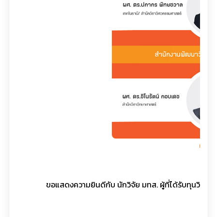
คลิกที่
ขอแสดงความยินดีกับ นักวิจัย มทส. ผู้ที่ได้รับทุนวิจ