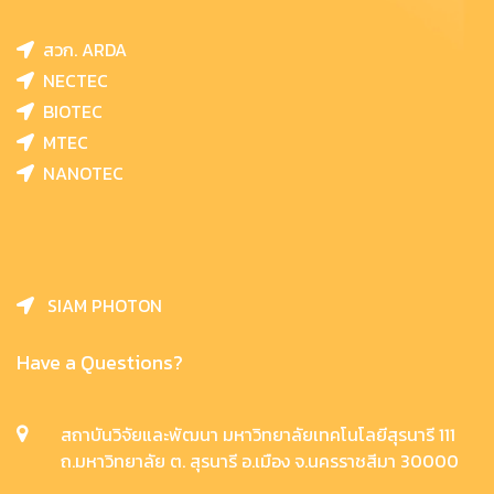
สวก. ARDA
NECTEC
BIOTEC
MTEC
NANOTEC
SIAM PHOTON
Have a Questions?
สถาบันวิจัยและพัฒนา มหาวิทยาลัยเทคโนโลยีสุรนารี 111
ถ.มหาวิทยาลัย ต. สุรนารี อ.เมือง จ.นครราชสีมา 30000