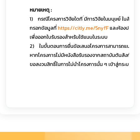
หมายเหตุ :
1) กรณีโครงการวิจัยใดที ่มีการวิจัยในมนุษย์ ในสั
กรอกข้อมูลที่
https://citly.me/5nyfF
และห้องปฏิบัติก
เพื่อออกใบรับรองสำหรับใช้แนบในระบบ
2) ในขั้นตอนการยื่นข้อเสนอโครงการสามารถแนบหนัง
หากโครงการไม่มีหนังสือรับรองจากสถาบันต้นสังกัดของน
ขอสงวนสิทธิ์ในการไม่นำโครงการนั้น ๆ เข้าสู่กระบวน