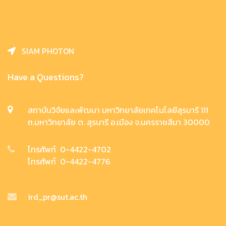
SIAM PHOTON
Have a Questions?
สถาบันวิจัยและพัฒนา มหาวิทยาลัยเทคโนโลยีสุรนารี 111
ถ.มหาวิทยาลัย ต. สุรนารี อ.เมือง จ.นครราชสีมา 30000
โทรศัพท์ 0-4422-4702
โทรศัพท์ 0-4422-4776
ird_pr@sut.ac.th