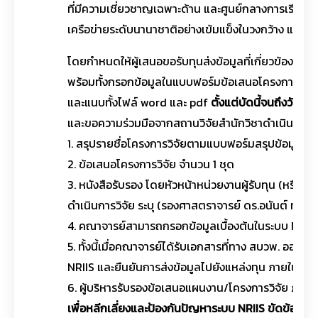
ที่มีความเชี่ยวชาญเฉพาะด้าน และศูนย์กลางการเรียนรู
เครือข่ายระดับนานาชาติอย่างเข้มแข็งในวงกว้าง แผนง
โดยกำหนดให้ผู้เสนอขอรับทุนส่งข้อมูลที่เกี่ยวข้องทั้ง
พร้อมทั้งกรอกข้อมูลในแบบฟอร์มข้อเสนอโครงการฉบับส
และแนบทั้งไฟล์ word และ pdf
ตั้งแต่บัดนี้จนถึงวันท
และขอความร่วมมือจากสถานวิจัยสำนักวิชาดำเนินการจ
1. สรุปรายชื่อโครงการวิจัยตามแบบฟอร์มสรุปข้อมูลกา
2. ข้อเสนอโครงการวิจัย จำนวน 1 ชุด
3. หนังสือรับรอง โดยหัวหน้าหน่วยงานผู้รับทุน (หรือ
ดำเนินการวิจัย ระบุ (รองศาสตราจารย์ ดร.อนันต์ ทองร
4. คณาจารย์สามารถกรอกข้อมูลเบื้องต้นในระบบ NRIIS 
5. ทั้งนี้เมื่อคณาจารย์ได้รับเอกสารที่ทาง สบวพ. อ
NRIIS และยืนยันการส่งข้อมูลไปยังแหล่งทุน ภายในวันที่
6. ผู้บริหารรับรองข้อเสนอแผนงาน/โครงการวิจัย ภายใน
เพื่อหลีกเลี่ยงและป้องกันปัญหาระบบ NRIIS ขัดข้องเนื