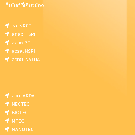
เว็บไซต์ที่เกี่ยวข้อง
วช. NRCT
สทสว. TSRI
สอวช. STI
สวรส. HSRI
สวทช. NSTDA
สวก. ARDA
NECTEC
BIOTEC
MTEC
NANOTEC