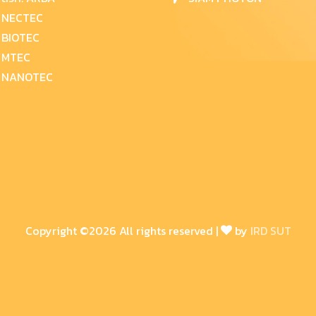
NECTEC
BIOTEC
MTEC
NANOTEC
Copyright ©
2026 All rights reserved |
by
IRD SUT