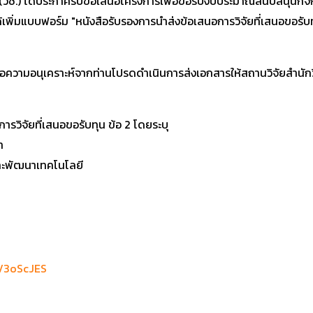
ิ (วช.) ได้ประกาศรับข้อเสนอโครงการเพื่อขอรับงบประมาณสนับสนุนกิจ
ได้เพิ่มแบบฟอร์ม "หนังสือรับรองการนำส่งข้อเสนอการวิจัยที่เสนอขอรับ
อความอนุเคราะห์จากท่านโปรดดำเนินการส่งเอกสารให้สถานวิจัยสำนักว
รวิจัยที่เสนอขอรับทุน ข้อ 2 โดยระบุ
า
และพัฒนาเทคโนโลยี
ly/3oScJES