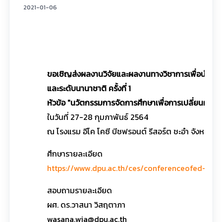
2021-01-06
ขอเชิญส่งผลงานวิจัยและผลงานทางวิชาการเพื่อนำเสนอใ
และระดับนานาชาติ ครั้งที่ 1
หัวข้อ "นวัตกรรมการจัดการศึกษาเพื่อการเปลี่ยนผ่านสู่ป
ในวันที่ 27-28 กุมภาพันธ์ 2564
ณ โรงแรม อีโค โคซี บีชฟรอนต์ รีสอร์ต ชะอำ จังหวัดเพ
ศึกษารายละเอียด
https://www.dpu.ac.th/ces/conferenceofed-aphe
สอบถามรายละเอียด
ผศ. ดร.วาสนา วิสฤตาภา
wasana.wia@dpu.ac.th