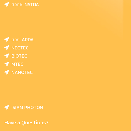
สวทช. NSTDA
สวก. ARDA
NECTEC
BIOTEC
MTEC
NANOTEC
SIAM PHOTON
Have a Questions?