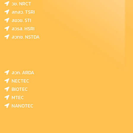
วช. NRCT
สทสว. TSRI
สอวช. STI
สวรส. HSRI
สวทช. NSTDA
สวก. ARDA
NECTEC
BIOTEC
MTEC
NANOTEC