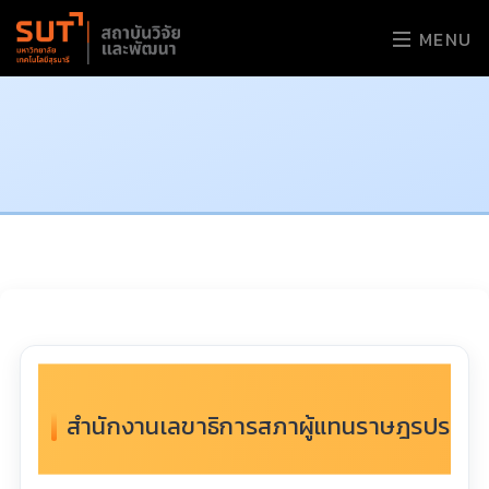
MENU
สำนักงานเลขาธิการสภาผู้แทนราษฎรประกาศรั