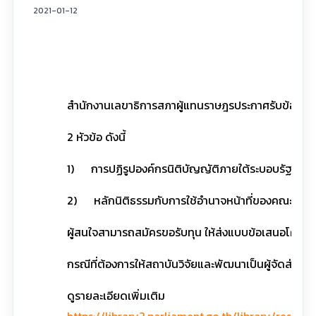
2021-01-12
สำนักงานเลขาธิการสภาผู้แทนราษฎรประกาศรับข้อเสน
2 หัวข้อ ดังนี้
1) การปฏิรูปองค์กรนิติบัญญัติภายใต้ระบอบรัฐธรร
2) หลักนิติธรรมกับการใช้อำนาจหน้าที่ของคณะกรรม
ผู้สนใจสามารถสมัครขอรับทุน ให้ส่งแบบข้อเสนอโครงการ
กรณีที่ต้องการให้สถาบันวิจัยและพัฒนาเป็นผู้จัดส่ง
ดูรายละเอียดเพิ่มเติม
https://library2.parliament.go.th/library/res-de