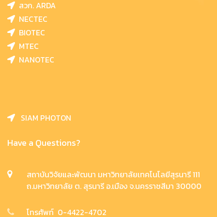
สวก. ARDA
NECTEC
BIOTEC
MTEC
NANOTEC
SIAM PHOTON
Have a Questions?
สถาบันวิจัยและพัฒนา มหาวิทยาลัยเทคโนโลยีสุรนารี 111
ถ.มหาวิทยาลัย ต. สุรนารี อ.เมือง จ.นครราชสีมา 30000
โทรศัพท์ 0-4422-4702