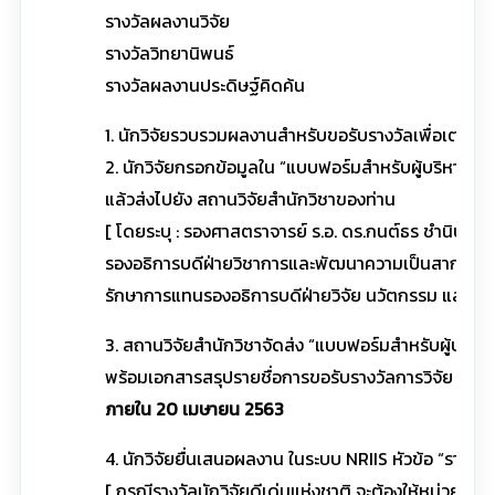
รางวัลผลงานวิจัย
รางวัลวิทยานิพนธ์
รางวัลผลงานประดิษฐ์คิดค้น
1. นักวิจัยรวบรวมผลงานสำหรับขอรับรางวัลเพื่อเตรียม
2. นักวิจัยกรอกข้อมูลใน “แบบฟอร์มสำหรับผู้บริหารล
แล้วส่งไปยัง สถานวิจัยสำนักวิชาของท่าน
[ โดยระบุ : รองศาสตราจารย์ ร.อ. ดร.กนต์ธร ชำนิประศ
รองอธิการบดีฝ่ายวิชาการและพัฒนาความเป็นสากล
รักษาการแทนรองอธิการบดีฝ่ายวิจัย นวัตกรรม และพัฒ
3. สถานวิจัยสำนักวิชาจัดส่ง “แบบฟอร์มสำหรับผู้บริห
พร้อมเอกสารสรุปรายชื่อการขอรับรางวัลการวิจัย แห่ง
ภายใน 20 เมษายน 2563
4. นักวิจัยยื่นเสนอผลงาน ในระบบ NRIIS หัวข้อ “รางวัลวิจ
[ กรณีรางวัลนักวิจัยดีเด่นแห่งชาติ จะต้องให้หน่วยง