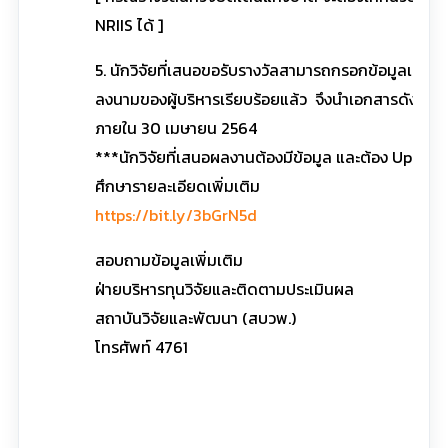
NRIIS ได้ ]
5. นักวิจัยที่เสนอขอรับรางวัลสามารถกรอกข้อมูลเบื้องต้
ลงนามของผู้บริหารเรียบร้อยแล้ว จึงนำเอกสารดังกล่า
ภายใน 30 เมษายน 2564
***นักวิจัยที่เสนอผลงานต้องมีข้อมูล และต้อง Update
ศึกษารายละเอียดเพิ่มเติม
https://bit.ly/3bGrN5d
สอบถามข้อมูลเพิ่มเติม
ฝ่ายบริหารทุนวิจัยและติดตามประเมินผล
สถาบันวิจัยและพัฒนา (สบวพ.)
โทรศัพท์ 4761