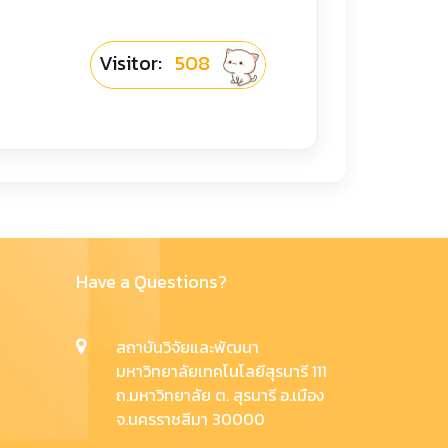
Visitor:
508
Have a Questions?
สถาบันวิจัยและพัฒนา
มหาวิทยาลัยเทคโนโลยีสุรนารี 111
ถ.มหาวิทยาลัย ต. สุรนารี อ.เมือง
จ.นครราชสีมา 30000