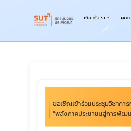
เกี่ยวกับเรา
คณาจ
ขอเชิญเข้าร่วมประชุมวิชาการ
"พลังภาคประชาชนสู่การพัฒนา