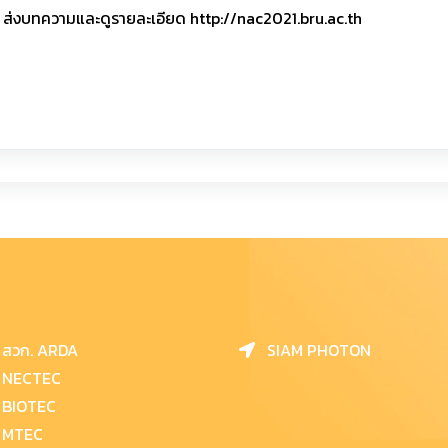
์ ส่งบทความและดูรายละเอียด http://nac2021.bru.ac.th
สวก. ARDA
SIAM PHOTON
NECTEC
BIOTEC
MTEC