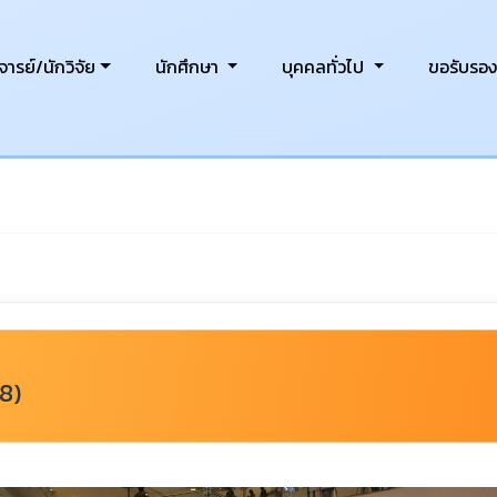
ารย์/นักวิจัย
นักศึกษา
บุคคลทั่วไป
ขอรับรอ
18)