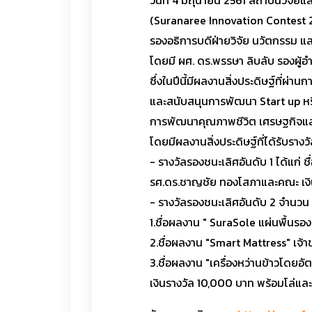
วันที่ 4 มิถุนายน 2561 สถาบันวิจัยแ
(Suranaree Innovation Contest 2
รองอธิการบดีฝ่ายวิจัย นวัตกรรม แ
โดยมี ผศ. ดร.พรรษา ลิบลับ รองผู้
ซึ่งในปีนี้มีผลงานสิ่งประดิษฐ์ที่ผ
และสนับสนุนการพัฒนา Start up หรื
การพัฒนาคุณภาพชีวิต เศรษฐกิจและ
โดยมีผลงานสิ่งประดิษฐ์ที่ได้รับรางวัล
- รางวัลรองชนะเลิศอันดับ 1 ได้แก่
รศ.ดร.ชาญชัย ทองโสภาและคณะ เงิน
- รางวัลรองชนะเลิศอันดับ 2 จำนวน 3
1.ชื่อผลงาน " SuraSole แผ่นพื้นรอ
2.ชื่อผลงาน "Smart Mattress" เจ
3.ชื่อผลงาน "เครื่องหว่านข้าวโดย
เงินรางวัล 10,000 บาท พร้อมโล่และ