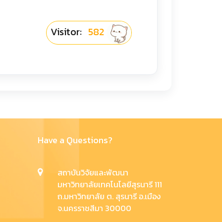
Visitor:
582
Have a Questions?
สถาบันวิจัยและพัฒนา
มหาวิทยาลัยเทคโนโลยีสุรนารี 111
ถ.มหาวิทยาลัย ต. สุรนารี อ.เมือง
จ.นครราชสีมา 30000