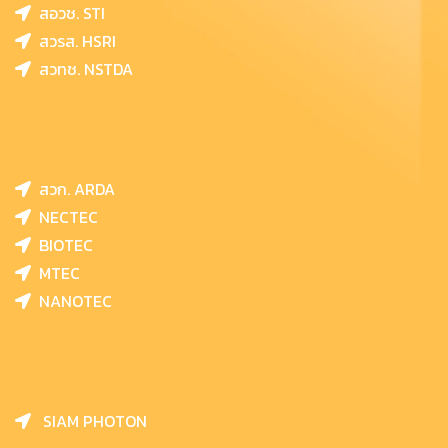
สอวช. STI
สวรส. HSRI
สวทช. NSTDA
สวก. ARDA
NECTEC
BIOTEC
MTEC
NANOTEC
SIAM PHOTON