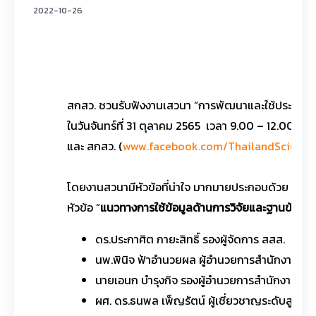
2022-10-26
สกสว. ชวนรับฟังงานเสวนา “การพัฒนาและใช้ประโยชน์จ
ในวันจันทร์ที่ 31 ตุลาคม 2565 เวลา 9.00 – 12.00 น
และ สกสว. (
www.facebook.com/ThailandScience
โดยงานสวนามีหัวข้อที่น่าใจ มากมายประกอบด้วย
หัวข้อ “
แนวทางการใช้ข้อมูลด้านการวิจัยและฐานข้อมูลด
ดร.ประกาศิต กายะสิทธิ์ รองผู้จัดการ สสส.
นพ.พินิจ ฟ้าอำนวยผล ผู้อำนวยการสำนักงานพั
นายเอนก บำรุงกิจ รองผู้อำนวยการสำนักงานการวิ
ผศ. ดร.ธนพล เพ็ญรัตน์ ผู้เชี่ยวชาญระดับสูง สก