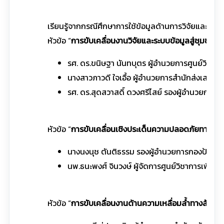
เรียนรู้จากกรณีศึกษาการใช้ข้อมูลด้านการวิจัยและฐานข
หัวข้อ “
การขับเคลื่อนงานวิจัยและระบบข้อมูลสู่ชุมชน
”
รศ. ดร.ขนิษฐา นันทบุตร ผู้อำนวยการศูนย์วิจ
นางสาวภาวดี ใจเอื้อ ผู้อำนวยการสำนักส่งเสริ
รศ. ดร.สุดสวาสดิ์ ดวงศรีไสย์ รองผู้อำนวยการ
หัวข้อ “
การขับเคลื่อนเชิงประเด็นความปลอดภัยทางถน
นางนงนุช ตันติธรรม รองผู้อำนวยการกองป้อง
นพ.ธนะพงศ์ จินวงษ์ ผู้จัดการศูนย์วิชาการเพื
หัวข้อ “
การขับเคลื่อนงานด้านความเหลื่อมล้ำทางสังคม