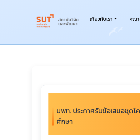
เกี่ยวกับเรา
คณาจ
บพท. ประกาศรับข้อเสนอชุดโค
ศึกษา