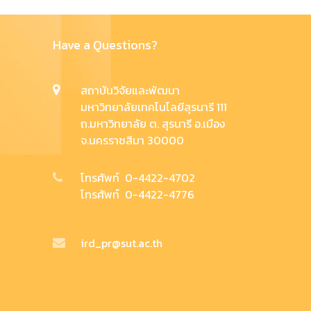
Have a Questions?
สถาบันวิจัยและพัฒนา
มหาวิทยาลัยเทคโนโลยีสุรนารี 111
ถ.มหาวิทยาลัย ต. สุรนารี อ.เมือง
จ.นครราชสีมา 30000
โทรศัพท์ 0-4422-4702
โทรศัพท์ 0-4422-4776
ird_pr@sut.ac.th