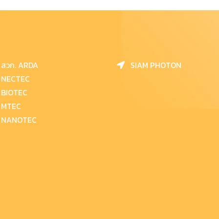
สวก. ARDA
SIAM PHOTON
NECTEC
BIOTEC
MTEC
NANOTEC