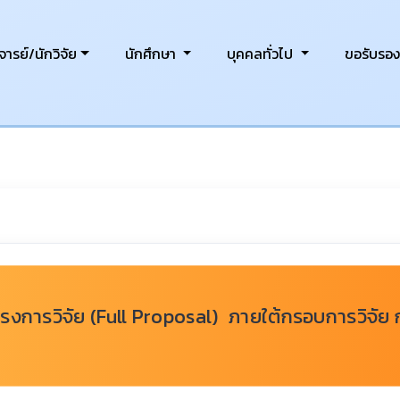
ารย์/นักวิจัย
นักศึกษา
บุคคลทั่วไป
ขอรับรอ
รงการวิจัย (Full Proposal) ภายใต้กรอบการวิจัย 