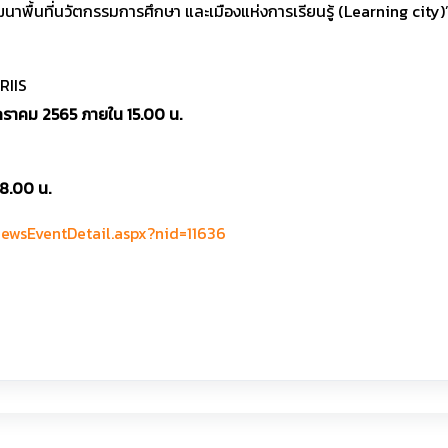
าพื้นที่นวัตกรรมการศึกษา และเมืองแห่งการเรียนรู้ (Learning city)
RIIS
 มกราคม 2565 ภายใน 15.00 น.
18.00 น.
/NewsEventDetail.aspx?nid=11636