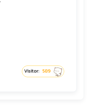
”
Visitor:
589