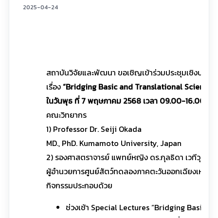
2025-04-24
สถาบันวิจัยและพัฒนา ขอเชิญเข้าร่วมประชุมเชิงปฏิบัต
เรื่อง
“Bridging Basic and Translational Science:
ในวันพุธ ที่ 7 พฤษภาคม 2568 เวลา 09.00-16.00 น.
ณ
คณะวิทยากร
1) Professor Dr. Seiji Okada
MD., PhD. Kumamoto University, Japan
2) รองศาสตราจารย์ แพทย์หญิง ดร.กุลธิดา เวทีวุฒาจา
ผู้อำนวยการศูนย์สัตว์ทดลองภาคตะวันออกเฉียงเหนือ
กิจกรรมประกอบด้วย
ช่วงเช้า Special Lectures “Bridging Basic 