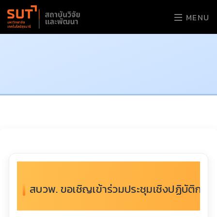
MENU
สบวพ. ขอเชิญเข้าร่วมประชุมเชิงปฏิบัติกา