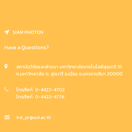
SIAM PHOTON
Have a Questions?
สถาบันวิจัยและพัฒนา มหาวิทยาลัยเทคโนโลยีสุรนารี 111
ถ.มหาวิทยาลัย ต. สุรนารี อ.เมือง จ.นครราชสีมา 30000
โทรศัพท์ 0-4422-4702
โทรศัพท์ 0-4422-4776
ird_pr@sut.ac.th