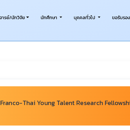
ารย์/นักวิจัย
นักศึกษา
บุคคลทั่วไป
ขอรับรอ
ร Franco-Thai Young Talent Research Fellowsh