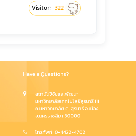
Visitor:
322
Have a Questions?
สถาบันวิจัยและพัฒนา
มหาวิทยาลัยเทคโนโลยีสุรนารี 111
ถ.มหาวิทยาลัย ต. สุรนารี อ.เมือง
จ.นครราชสีมา 30000
โทรศัพท์ 0-4422-4702