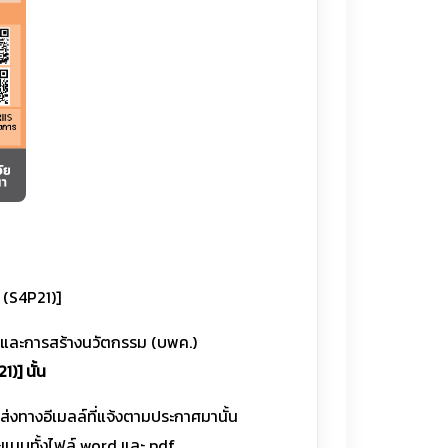
 (S4P21)]
ยและการสร้างนวัตกรรม (บพค.)
)] นั้น
ส่งทางอีเมลล์ที่แจ้งตามประกาศมานั้น
ะแนบทั้งไฟล์ word และ pdf