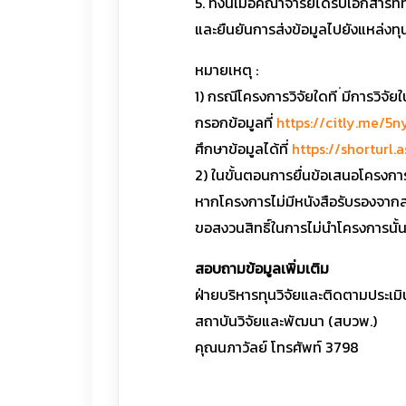
5. ทั้งนี้เมื่อคณาจารย์ได้รับเอกสา
และยืนยันการส่งข้อมูลไปยังแหล่งท
หมายเหตุ :
1) กรณีโครงการวิจัยใดที ่มีการวิ
กรอกข้อมูลที่
https://citly.me/5n
ศึกษาข้อมูลได้ที่
https://shorturl.
2) ในขั้นตอนการยื่นข้อเสนอโครงก
หากโครงการไม่มีหนังสือรับรองจากส
ขอสงวนสิทธิ์ในการไม่นำโครงการนั้
สอบถามข้อมูลเพิ่มเติม
ฝ่ายบริหารทุนวิจัยและติดตามประเ
สถาบันวิจัยและพัฒนา (สบวพ.)
คุณนภาวัลย์ โทรศัพท์ 3798