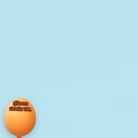
คู่มือการ
ประเมิน TRL