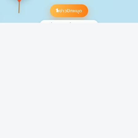
ข่าวปักหมุด
3 เรื่องสำคัญที่ควรอ่านก่อน
ปักหมุด
2026-07-20
สบวพ. ขอเชิญเข้าร่วมอบรม จรรยาบรรณการดำเนิน